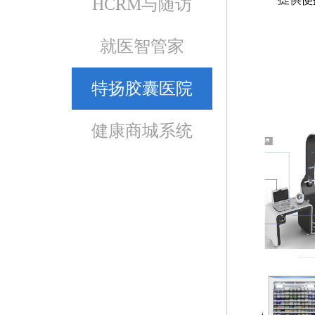
HCRM与随访
就医智管家
特扬胶囊医院
健康商城系统