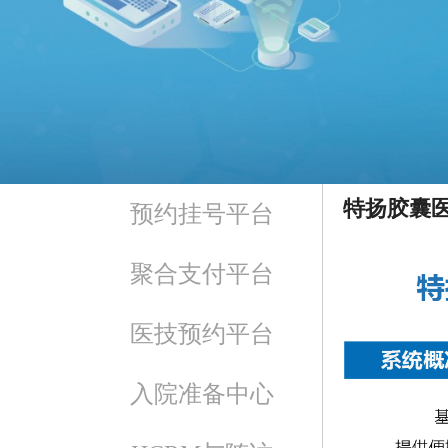
特扬胶囊
预约挂号平台
聚合支付平台
医技预约平台
入院准备中心